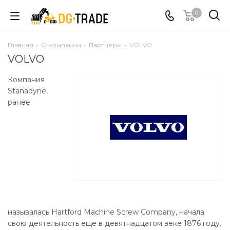
0
Главная
-
О компании
-
Партнёры
-
VOLVO
VOLVO
Компания
Stanadyne,
ранее
называлась Hartford Machine Screw Company, начала
свою деятельность еще в девятнадцатом веке 1876 году.