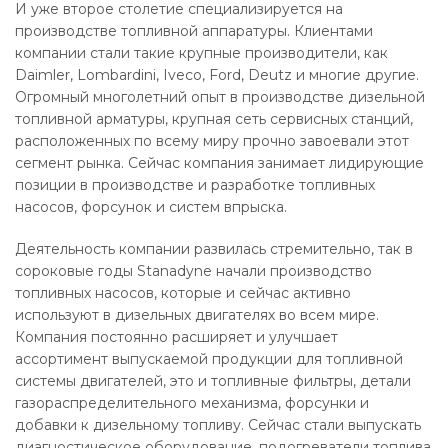
И уже второе столетие специализируется на
производстве топливной аппаратуры. Клиентами
компании стали такие крупные производители, как
Daimler, Lombardini, Iveco, Ford, Deutz и многие другие.
Огромный многолетний опыт в производстве дизельной
топливной арматуры, крупная сеть сервисных станций,
расположенных по всему миру прочно завоевали этот
сегмент рынка. Сейчас компания занимает лидирующие
позиции в производстве и разработке топливных
насосов, форсунок и систем впрыска.
Деятельность компании развилась стремительно, так в
сороковые годы Stanadyne начали производство
топливных насосов, которые и сейчас активно
используют в дизельных двигателях во всем мире.
Компания постоянно расширяет и улучшает
ассортимент выпускаемой продукции для топливной
системы двигателей, это и топливные фильтры, детали
газораспределительного механизма, форсунки и
добавки к дизельному топливу. Сейчас стали выпускать
диагностическое оборудование, подогреватели топлива