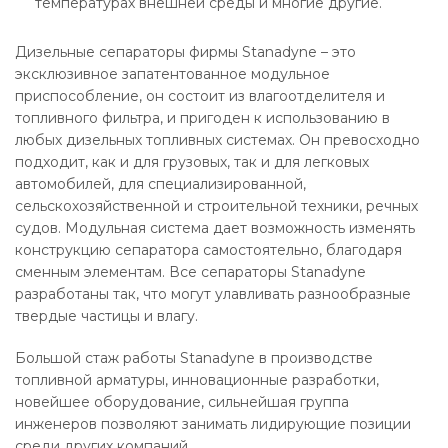
температурах внешней среды и многие другие.
Дизельные сепараторы фирмы Stanadyne – это
эксклюзивное запатентованное модульное
приспособление, он состоит из влагоотделителя и
топливного фильтра, и пригоден к использованию в
любых дизельных топливных системах. Он превосходно
подходит, как и для грузовых, так и для легковых
автомобилей, для специализированной,
сельскохозяйственной и строительной техники, речных
судов. Модульная система дает возможность изменять
конструкцию сепаратора самостоятельно, благодаря
сменным элементам. Все сепараторы Stanadyne
разработаны так, что могут улавливать разнообразные
твердые частицы и влагу.
Большой стаж работы Stanadyne в производстве
топливной арматуры, инновационные разработки,
новейшее оборудование, сильнейшая группа
инженеров позволяют занимать лидирующие позиции
среди других компаний.