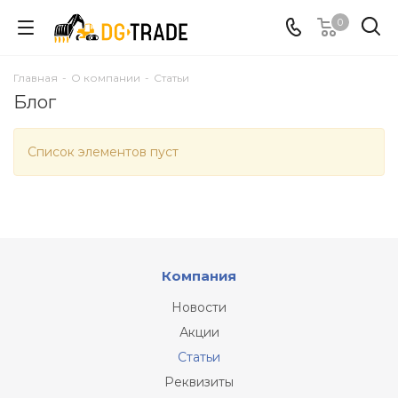
0
Главная
-
О компании
-
Статьи
Блог
Список элементов пуст
Компания
Новости
Акции
Статьи
Реквизиты