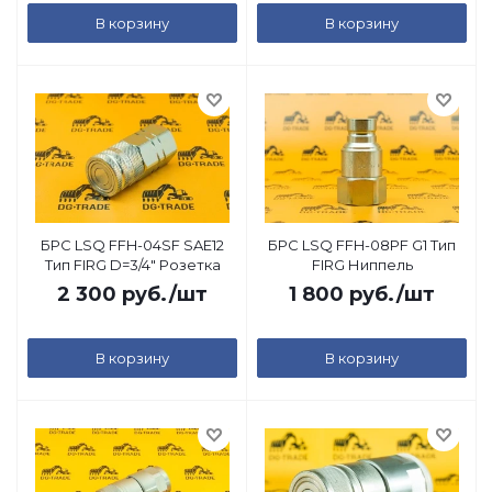
В корзину
В корзину
БРС LSQ FFH-04SF SAE12
БРС LSQ FFH-08PF G1 Тип
Тип FIRG D=3/4" Розетка
FIRG Ниппель
2 300
руб.
/шт
1 800
руб.
/шт
В корзину
В корзину