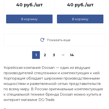
40
руб.
/шт
40
руб.
/шт
В корзину
В корзину
Показать еще
1
2
3
14
Корейская компания Doosan — один из ведущих
производителей спецтехники и комплектующих к ней.
Корпорация обладает широкими производственными
мощностями и разветвленной сетью представительств
по всему миру. В России оригинальные комплектующие
к специальной технике бренда Doosan можно купить в
интернет-магазине DG-Trade.