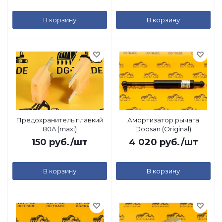
В корзину
В корзину
Предохранитель плавкий
Амортизатор рычага
80A (maxi)
Doosan (Original)
150
руб.
/шт
4 020
руб.
/шт
В корзину
В корзину