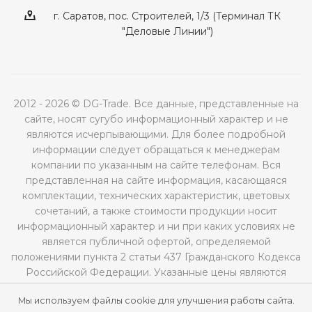
г. Саратов, пос. Строителей, 1/3 (Терминал ТК
"Деловые Линии")
2012 - 2026 © DG-Trade. Все данные, представленные на
сайте, носят сугубо информационный характер и не
являются исчерпывающими. Для более подробной
информации следует обращаться к менеджерам
компании по указанным на сайте телефонам. Вся
представленная на сайте информация, касающаяся
комплектации, технических характеристик, цветовых
сочетаний, а также стоимости продукции носит
информационный характер и ни при каких условиях не
является публичной офертой, определяемой
положениями пункта 2 статьи 437 Гражданского Кодекса
Российской Федерации. Указанные цены являются
рекомендованными и могут отличаться от
Мы используем файлы cookie для улучшения работы сайта.
действительных цен.