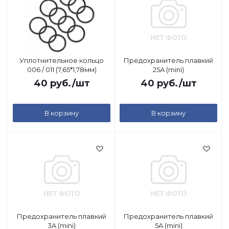
Уплотнительное кольцо
Предохранитель плавкий
006 / 011 (7,65*1,78мм)
25A (mini)
40
руб.
/шт
40
руб.
/шт
В корзину
В корзину
Предохранитель плавкий
Предохранитель плавкий
3A (mini)
5A (mini)