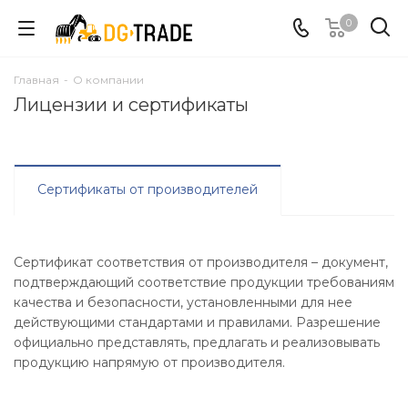
0
Главная
-
О компании
Лицензии и сертификаты
Сертификаты от производителей
Сертификат соответствия от производителя – документ,
подтверждающий соответствие продукции требованиям
качества и безопасности, установленными для нее
действующими стандартами и правилами. Разрешение
официально представлять, предлагать и реализовывать
продукцию напрямую от производителя.