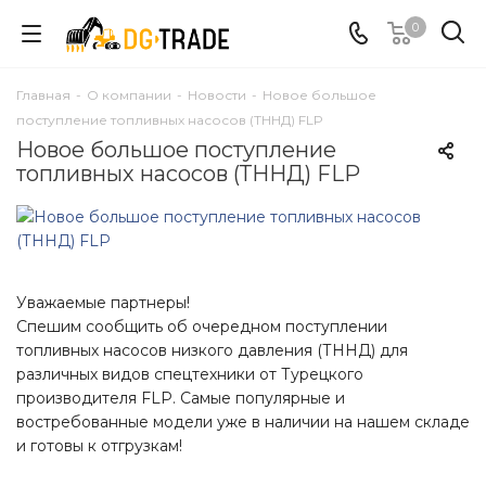
0
Главная
-
О компании
-
Новости
-
Новое большое
поступление топливных насосов (ТННД) FLP
Новое большое поступление
топливных насосов (ТННД) FLP
Уважаемые партнеры!
Спешим сообщить об очередном поступлении
топливных насосов низкого давления (ТННД) для
различных видов спецтехники от Турецкого
производителя FLP. Самые популярные и
востребованные модели уже в наличии на нашем складе
и готовы к отгрузкам!