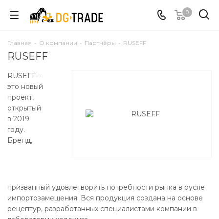
0
Главная
-
О компании
-
Партнёры
-
RUSEFF
RUSEFF
RUSEFF –
это новый
проект,
открытый
в 2019
году.
Бренд,
призванный удовлетворить потребности рынка в русле
импортозамещения. Вся продукция создана на основе
рецептур, разработанных специалистами компании в