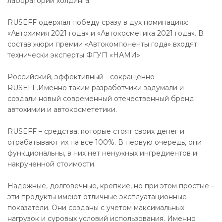
лаборатории холдинга.
RUSEFF одержал победу сразу в дух номинациях:
«Автохимия 2021 года» и «Автокосметика 2021 года». В
состав жюри премии «Автокомпоненты года» входят
технически эксперты ФГУП «НАМИ».
Российский, эффективный - сокращённо
RUSEFF.Именно таким разработчики задумали и
создали новый современный отечественный бренд
автохимии и автокосмететики.
RUSEFF – средства, которые стоят своих денег и
отрабатывают их на все 100%. В первую очередь, они
функциональны, в них нет ненужных ингредиентов и
накрученной стоимости.
Надежные, долговечные, крепкие, но при этом простые –
эти продукты имеют отличные эксплуатационные
показатели. Они созданы с учетом максимальных
нагрузок и суровых условий использования. Именно