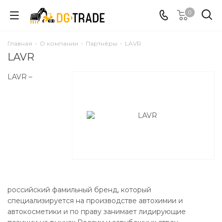
0
Главная
-
О компании
-
Партнёры
-
LAVR
LAVR
LAVR –
российский фамильный бренд, который
специализируется на производстве автохимии и
автокосметики и по праву занимает лидирующие