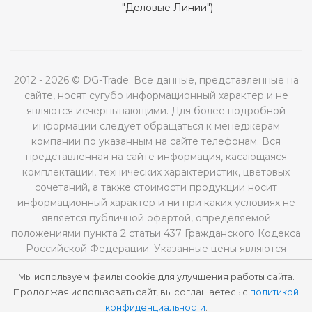
"Деловые Линии")
2012 - 2026 © DG-Trade. Все данные, представленные на
сайте, носят сугубо информационный характер и не
являются исчерпывающими. Для более подробной
информации следует обращаться к менеджерам
компании по указанным на сайте телефонам. Вся
представленная на сайте информация, касающаяся
комплектации, технических характеристик, цветовых
сочетаний, а также стоимости продукции носит
информационный характер и ни при каких условиях не
является публичной офертой, определяемой
положениями пункта 2 статьи 437 Гражданского Кодекса
Российской Федерации. Указанные цены являются
рекомендованными и могут отличаться от
Мы используем файлы cookie для улучшения работы сайта.
действительных цен.
Продолжая использовать сайт, вы соглашаетесь с
политикой
конфиденциальности
.