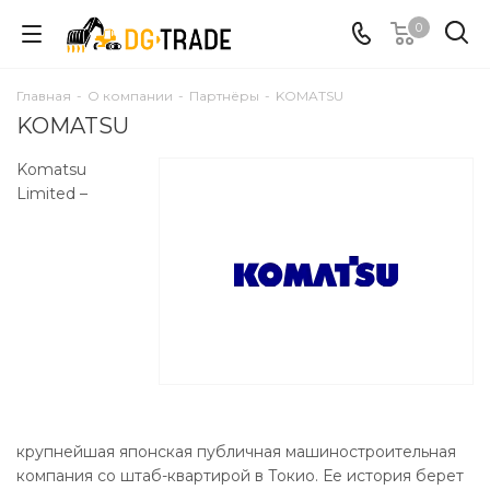
0
Главная
-
О компании
-
Партнёры
-
KOMATSU
KOMATSU
Komatsu
Limited –
крупнейшая японская публичная машиностроительная
компания со штаб-квартирой в Токио. Ее история берет