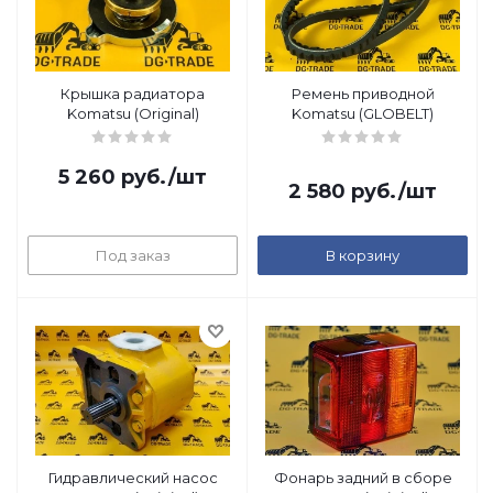
Крышка радиатора
Ремень приводной
Komatsu (Original)
Komatsu (GLOBELT)
5 260
руб.
/шт
2 580
руб.
/шт
Под заказ
В корзину
Гидравлический насос
Фонарь задний в сборе