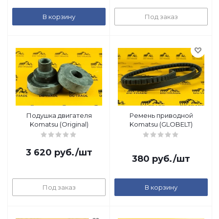
В корзину
Под заказ
Подушка двигателя
Ремень приводной
Komatsu (Original)
Komatsu (GLOBELT)
3 620
руб.
/шт
380
руб.
/шт
Под заказ
В корзину