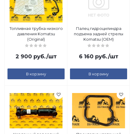
Топливная трубка низкого
Палец гидроцилиндра
давления Komatsu
подъема задней стрелы
(Original)
Komatsu (OEM)
2 900
руб.
/шт
6 160
руб.
/шт
В корзину
В корзину