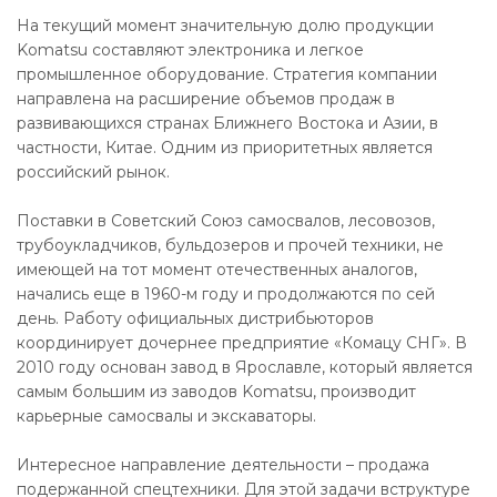
На текущий момент значительную долю продукции
Komatsu составляют электроника и легкое
промышленное оборудование. Стратегия компании
направлена на расширение объемов продаж в
развивающихся странах Ближнего Востока и Азии, в
частности, Китае. Одним из приоритетных является
российский рынок.
Поставки в Советский Союз самосвалов, лесовозов,
трубоукладчиков, бульдозеров и прочей техники, не
имеющей на тот момент отечественных аналогов,
начались еще в 1960-м году и продолжаются по сей
день. Работу официальных дистрибьюторов
координирует дочернее предприятие «Комацу СНГ». В
2010 году основан завод в Ярославле, который является
самым большим из заводов Komatsu, производит
карьерные самосвалы и экскаваторы.
Интересное направление деятельности – продажа
подержанной спецтехники. Для этой задачи вструктуре