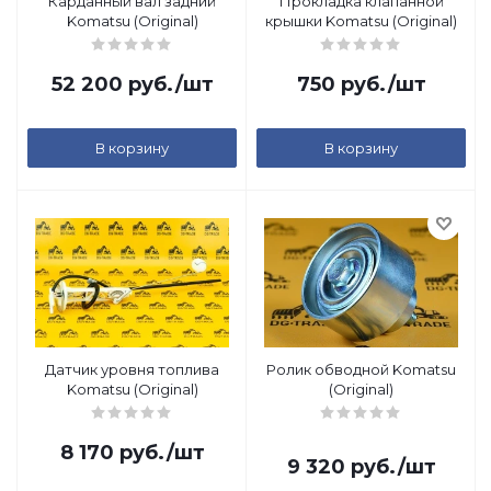
Карданный вал задний
Прокладка клапанной
Komatsu (Original)
крышки Komatsu (Original)
52 200
руб.
/шт
750
руб.
/шт
В корзину
В корзину
Датчик уровня топлива
Ролик обводной Komatsu
Komatsu (Original)
(Original)
8 170
руб.
/шт
9 320
руб.
/шт