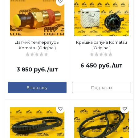
Датчик температуры
Крышка сапуна Komatsu
Komatsu (Original)
(Original)
6 450
руб.
/шт
3 850
руб.
/шт
В корзину
Под заказ