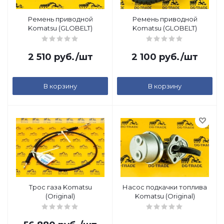
Ремень приводной
Ремень приводной
Komatsu (GLOBELT)
Komatsu (GLOBELT)
2 510
руб.
/шт
2 100
руб.
/шт
В корзину
В корзину
Трос газа Komatsu
Насос подкачки топлива
(Original)
Komatsu (Original)