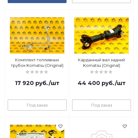
Комплект топливных
Карданный вал задний
трубок Komatsu (Original)
Komatsu (Original)
17 920
руб.
/шт
44 400
руб.
/шт
Под заказ
Под заказ