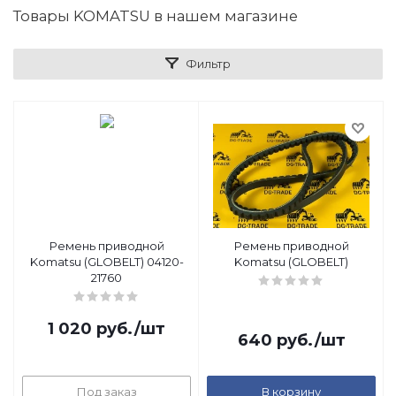
Товары KOMATSU в нашем магазине
Фильтр
Ремень приводной
Ремень приводной
Komatsu (GLOBELT) 04120-
Komatsu (GLOBELT)
21760
1 020
руб.
/шт
640
руб.
/шт
Под заказ
В корзину