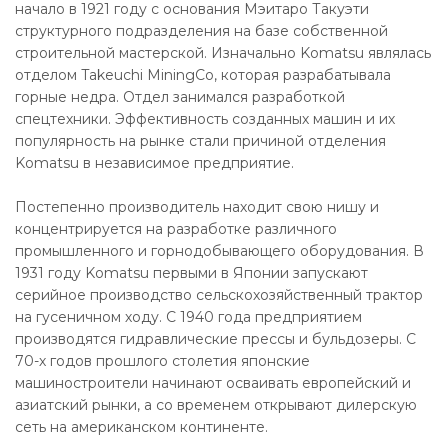
начало в 1921 году с основания Мэитаро Такуэти
структурного подразделения на базе собственной
строительной мастерской. Изначально Komatsu являлась
отделом Takeuchi MiningCo, которая разрабатывала
горные недра. Отдел занимался разработкой
спецтехники. Эффективность созданных машин и их
популярность на рынке стали причиной отделения
Komatsu в независимое предприятие.
Постепенно производитель находит свою нишу и
концентрируется на разработке различного
промышленного и горнодобывающего оборудования. В
1931 году Komatsu первыми в Японии запускают
серийное производство сельскохозяйственный трактор
на гусеничном ходу. С 1940 года предприятием
производятся гидравлические прессы и бульдозеры. С
70-х годов прошлого столетия японские
машиностроители начинают осваивать европейский и
азиатский рынки, а со временем открывают дилерскую
сеть на американском континенте.