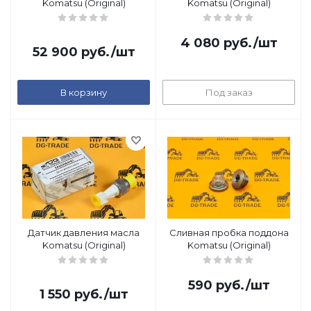
Komatsu (Original)
Komatsu (Original)
4 080
руб.
/шт
52 900
руб.
/шт
В корзину
Под заказ
Датчик давления масла
Сливная пробка поддона
Komatsu (Original)
Komatsu (Original)
590
руб.
/шт
1 550
руб.
/шт